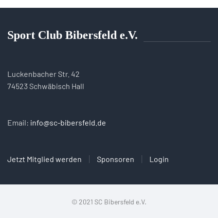
Sport Club Bibersfeld e.V.
Luckenbacher Str. 42
74523 Schwäbisch Hall
Email:
info@sc-bibersfeld.de
Jetzt Mitglied werden
Sponsoren
Login
© 2021 SC Bibersfeld e.V.