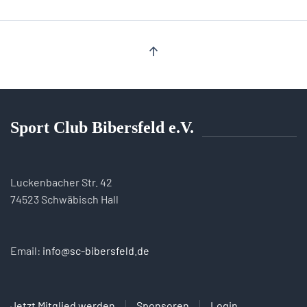
Sport Club Bibersfeld e.V.
Luckenbacher Str. 42
74523 Schwäbisch Hall
Email:
info@sc-bibersfeld.de
Jetzt Mitglied werden
Sponsoren
Login