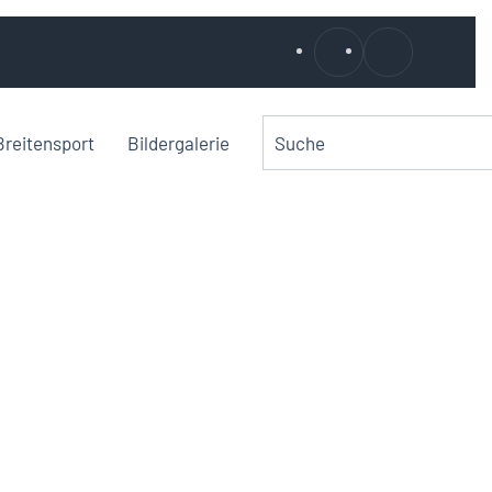
Breitensport
Bildergalerie