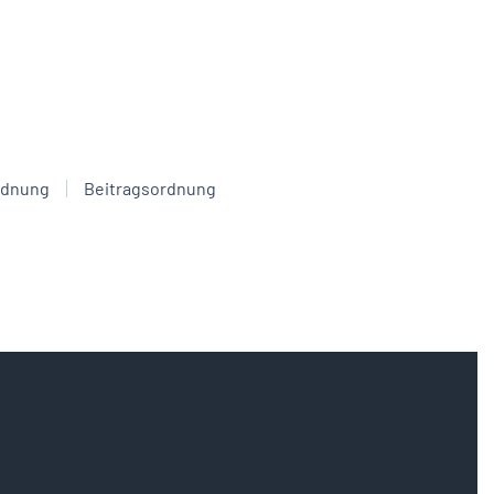
rdnung
Beitragsordnung