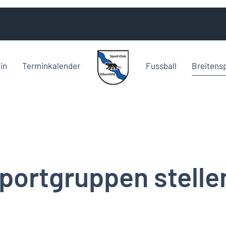
in
Terminkalender
Fussball
Breitens
portgruppen stellen