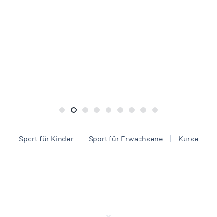
Sport für Kinder
Sport für Erwachsene
Kurse