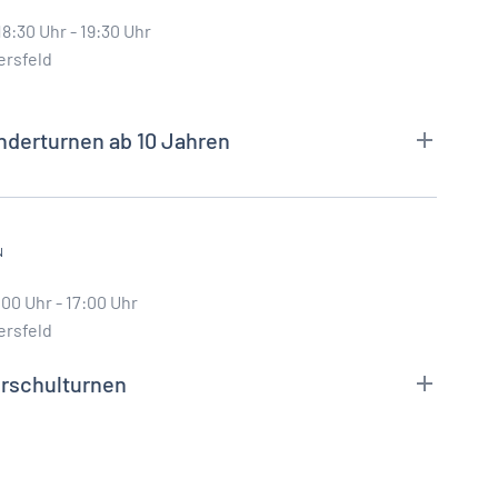
8:30 Uhr - 19:30 Uhr
ersfeld
nderturnen ab 10 Jahren
N
:00 Uhr - 17:00 Uhr
ersfeld
orschulturnen