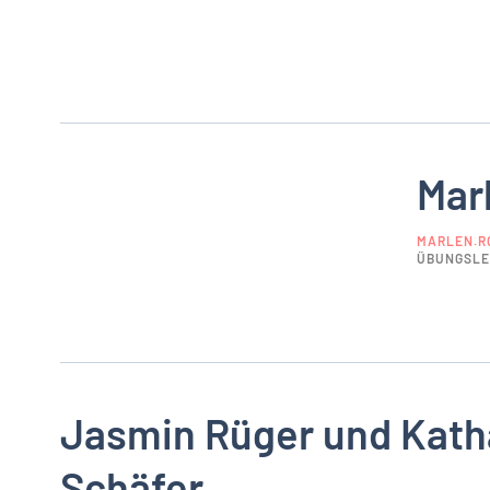
Mar
MARLEN.R
ÜBUNGSLE
Jasmin Rüger und Kath
Schäfer