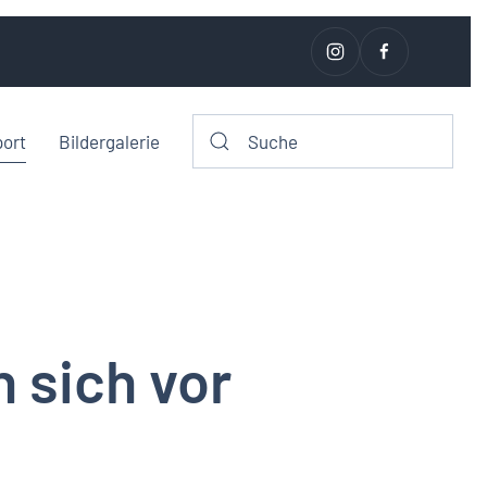
port
Bildergalerie
 sich vor