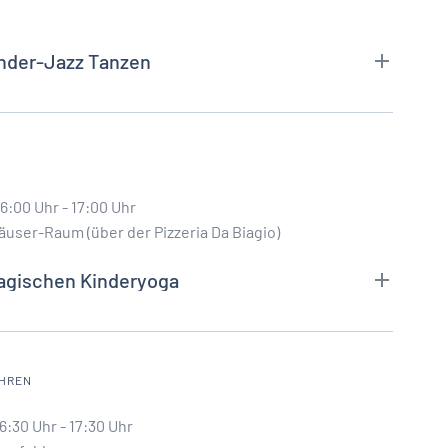
nder-Jazz Tanzen
6:00 Uhr - 17:00 Uhr
äuser-Raum (über der Pizzeria Da Biagio)
agischen Kinderyoga
AHREN
6:30 Uhr - 17:30 Uhr