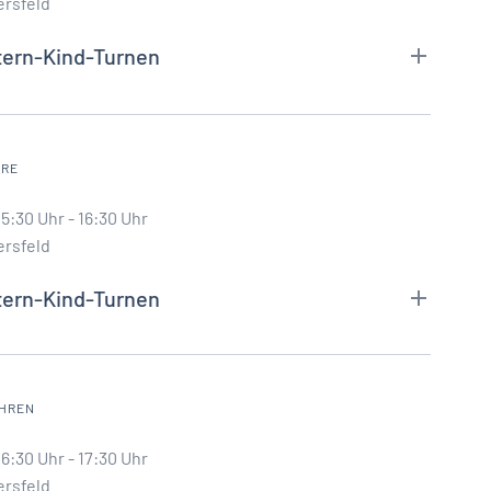
ersfeld
tern-Kind-Turnen
HRE
5:30 Uhr - 16:30 Uhr
ersfeld
tern-Kind-Turnen
AHREN
6:30 Uhr - 17:30 Uhr
ersfeld