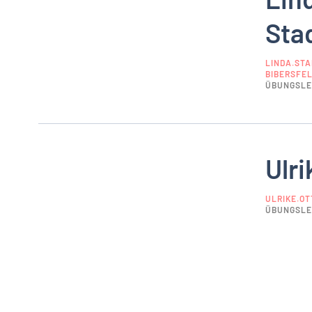
Sta
LINDA.ST
BIBERSFEL
ÜBUNGSLE
Ulri
ULRIKE.O
ÜBUNGSLE