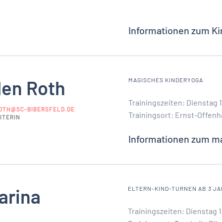
Informationen zum Ki
len Roth
MAGISCHES KINDERYOGA
Trainingszeiten: Dienstag 1
OTH@SC-BIBERSFELD.DE
Trainingsort: Ernst-Offenh
ITERIN
Informationen zum m
arina
ELTERN-KIND-TURNEN AB 3 J
Trainingszeiten: Dienstag 1