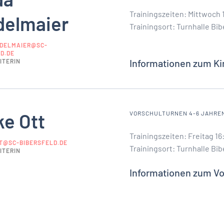
Trainingszeiten: Mittwoch 1
delmaier
Trainingsort: Turnhalle Bib
ADELMAIER@SC-
D.DE
Informationen zum Ki
ITERIN
ke Ott
VORSCHULTURNEN 4-6 JAHRE
Trainingszeiten: Freitag 16
TT@SC-BIBERSFELD.DE
Trainingsort: Turnhalle Bib
ITERIN
Informationen zum V