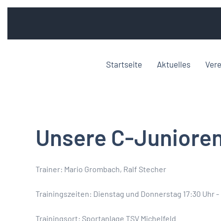
Startseite
Aktuelles
Vere
Unsere C-Junioren
Trainer: Mario Grombach, Ralf Stecher
Trainingszeiten: Dienstag und Donnerstag 17:30 Uhr -
Trainingsort: Sportanlage TSV Michelfeld