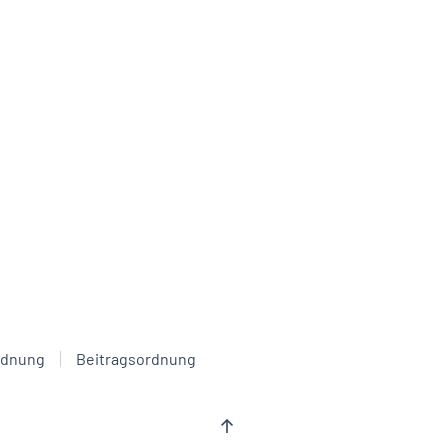
rdnung
Beitragsordnung