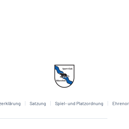
zerklärung
Satzung
Spiel- und Platzordnung
Ehreno