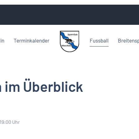
in
Terminkalender
Fussball
Breitens
 im Überblick
 19:00 Uhr