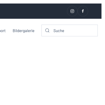
port
Bildergalerie