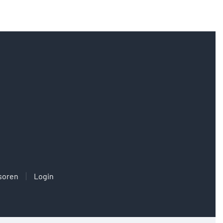
soren
Login