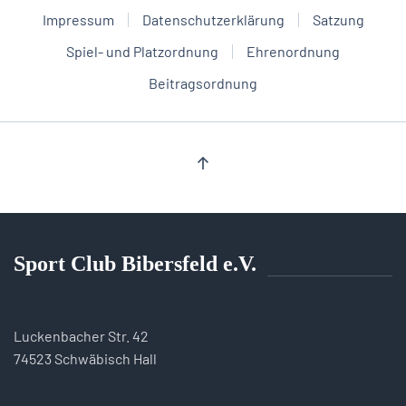
Impressum
Datenschutzerklärung
Satzung
Spiel- und Platzordnung
Ehrenordnung
Beitragsordnung
Sport Club Bibersfeld e.V.
Luckenbacher Str. 42
74523 Schwäbisch Hall