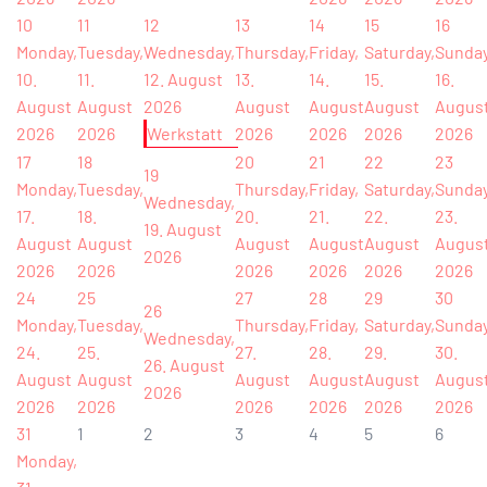
10
11
12
13
14
15
16
Monday,
Tuesday,
Wednesday,
Thursday,
Friday,
Saturday,
Sunday
10.
11.
12. August
13.
14.
15.
16.
August
August
2026
August
August
August
Augus
2026
2026
Werkstatt
2026
2026
2026
2026
17
18
20
21
22
23
19
Monday,
Tuesday,
Thursday,
Friday,
Saturday,
Sunday
Wednesday,
17.
18.
20.
21.
22.
23.
19. August
August
August
August
August
August
Augus
2026
2026
2026
2026
2026
2026
2026
24
25
27
28
29
30
26
Monday,
Tuesday,
Thursday,
Friday,
Saturday,
Sunday
Wednesday,
24.
25.
27.
28.
29.
30.
26. August
August
August
August
August
August
Augus
2026
2026
2026
2026
2026
2026
2026
31
1
2
3
4
5
6
Monday,