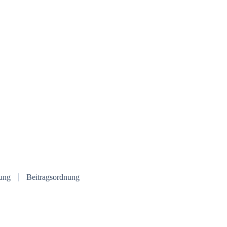
ung
Beitragsordnung