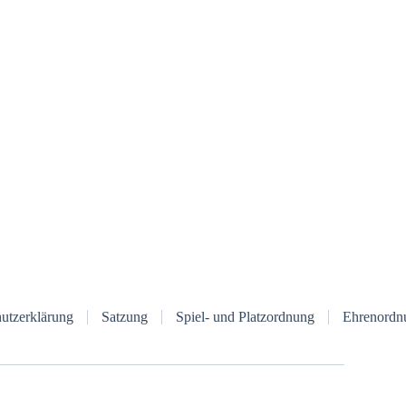
utzerklärung
Satzung
Spiel- und Platzordnung
Ehrenordn