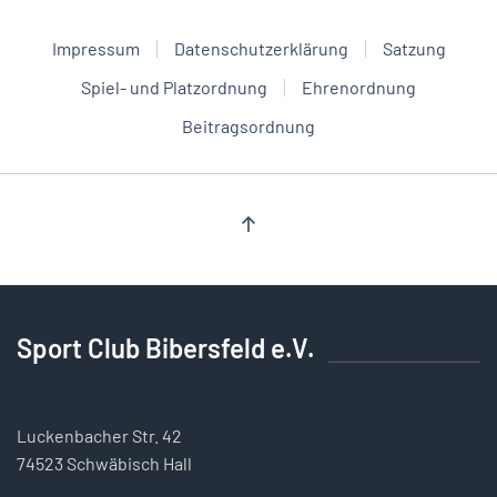
Impressum
Datenschutzerklärung
Satzung
Spiel- und Platzordnung
Ehrenordnung
Beitragsordnung
Sport Club Bibersfeld e.V.
Luckenbacher Str. 42
74523 Schwäbisch Hall