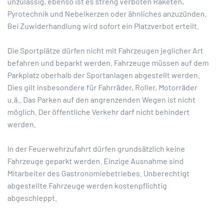
unzulässig, ebenso ist es streng verboten Raketen,
Pyrotechnik und Nebelkerzen oder ähnliches anzuzünden.
Bei Zuwiderhandlung wird sofort ein Platzverbot erteilt.
Die Sportplätze dürfen nicht mit Fahrzeugen jeglicher Art
befahren und beparkt werden. Fahrzeuge müssen auf dem
Parkplatz oberhalb der Sportanlagen abgestellt werden.
Dies gilt insbesondere für Fahrräder, Roller, Motorräder
u.ä.. Das Parken auf den angrenzenden Wegen ist nicht
möglich. Der öffentliche Verkehr darf nicht behindert
werden.
In der Feuerwehrzufahrt dürfen grundsätzlich keine
Fahrzeuge geparkt werden. Einzige Ausnahme sind
Mitarbeiter des Gastronomiebetriebes. Unberechtigt
abgestellte Fahrzeuge werden kostenpflichtig
abgeschleppt.