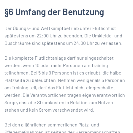
§6 Umfang der Benutzung
Der Übungs- und Wettkampfbetrieb unter Flutlicht ist
spätestens um 22:00 Uhr zu beenden. Die Umkleide- und
Duschräume sind spätestens um 24:00 Uhr zu verlassen.
Die komplette Flutlichtanlage darf nur eingeschaltet
werden, wenn 10 oder mehr Personen am Training
teilnehmen. Bei 5 bis 9 Personen ist es erlaubt, die halbe
Platzseite zu beleuchten. Nehmen weniger als 5 Personen
am Training teil, darf das Flutlicht nicht eingeschaltet
werden. Die Verantwortlichen tragen eigenverantwortlich
Sorge, dass die Stromkosten in Relation zum Nutzen
stehen und kein Strom verschwendet wird.
Bei den alljährlichen sommerlichen Platz- und
Pflegemaßnahmen ist seitens der Herrenmannschaften