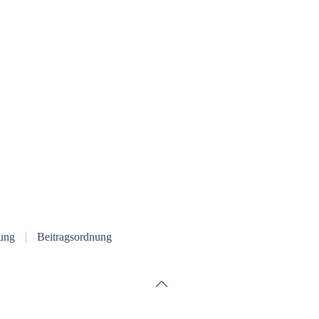
ung
Beitragsordnung