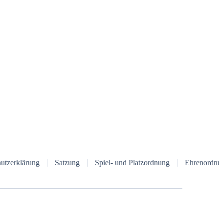
utzerklärung
Satzung
Spiel- und Platzordnung
Ehrenordn