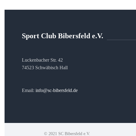
Sport Club Bibersfeld e.V.
Luckenbacher Str. 42
74523 Schwäbisch Hall
Email:
info@sc-bibersfeld.de
© 2021 SC Bibersfeld e.V.