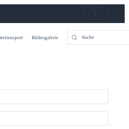
reitensport
Bildergalerie