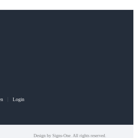
en
Login
Design by
Signs-One
. All rights reserved.