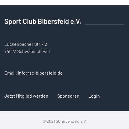
Sport Club Bibersfeld e.V.
Luckenbacher Str. 42
74523 Schwäbisch Hall
Email:
info@sc-bibersfeld.de
Jetzt Mitglied werden
Sponsoren
Login
© 2021 SC Bibersfeld e.V.