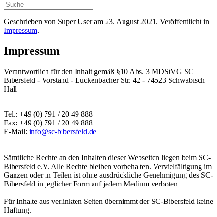
Geschrieben von Super User am
23. August 2021
. Veröffentlicht in
Impressum
.
Impressum
Verantwortlich für den Inhalt gemäß §10 Abs. 3 MDStVG SC
Bibersfeld - Vorstand - Luckenbacher Str. 42 - 74523 Schwäbisch
Hall
Tel.: +49 (0) 791 / 20 49 888
Fax: +49 (0) 791 / 20 49 888
E-Mail:
info@sc-bibersfeld.de
Sämtliche Rechte an den Inhalten dieser Webseiten liegen beim SC-
Bibersfeld e.V. Alle Rechte bleiben vorbehalten. Vervielfältigung im
Ganzen oder in Teilen ist ohne ausdrückliche Genehmigung des SC-
Bibersfeld in jeglicher Form auf jedem Medium verboten.
Für Inhalte aus verlinkten Seiten übernimmt der SC-Bibersfeld keine
Haftung.