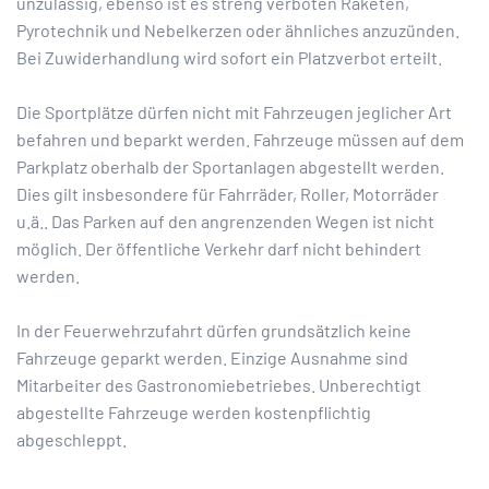
unzulässig, ebenso ist es streng verboten Raketen,
Pyrotechnik und Nebelkerzen oder ähnliches anzuzünden.
Bei Zuwiderhandlung wird sofort ein Platzverbot erteilt.
Die Sportplätze dürfen nicht mit Fahrzeugen jeglicher Art
befahren und beparkt werden. Fahrzeuge müssen auf dem
Parkplatz oberhalb der Sportanlagen abgestellt werden.
Dies gilt insbesondere für Fahrräder, Roller, Motorräder
u.ä.. Das Parken auf den angrenzenden Wegen ist nicht
möglich. Der öffentliche Verkehr darf nicht behindert
werden.
In der Feuerwehrzufahrt dürfen grundsätzlich keine
Fahrzeuge geparkt werden. Einzige Ausnahme sind
Mitarbeiter des Gastronomiebetriebes. Unberechtigt
abgestellte Fahrzeuge werden kostenpflichtig
abgeschleppt.