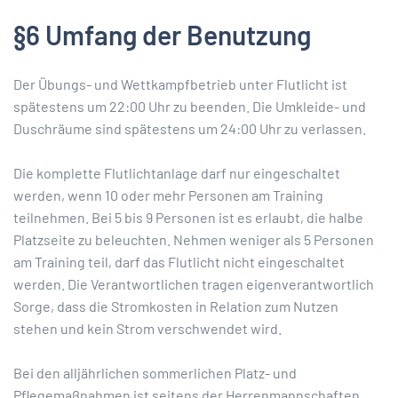
§6 Umfang der Benutzung
Der Übungs- und Wettkampfbetrieb unter Flutlicht ist
spätestens um 22:00 Uhr zu beenden. Die Umkleide- und
Duschräume sind spätestens um 24:00 Uhr zu verlassen.
Die komplette Flutlichtanlage darf nur eingeschaltet
werden, wenn 10 oder mehr Personen am Training
teilnehmen. Bei 5 bis 9 Personen ist es erlaubt, die halbe
Platzseite zu beleuchten. Nehmen weniger als 5 Personen
am Training teil, darf das Flutlicht nicht eingeschaltet
werden. Die Verantwortlichen tragen eigenverantwortlich
Sorge, dass die Stromkosten in Relation zum Nutzen
stehen und kein Strom verschwendet wird.
Bei den alljährlichen sommerlichen Platz- und
Pflegemaßnahmen ist seitens der Herrenmannschaften