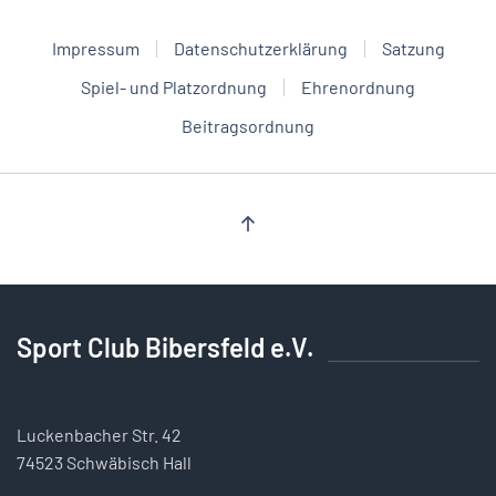
Impressum
Datenschutzerklärung
Satzung
Spiel- und Platzordnung
Ehrenordnung
Beitragsordnung
Sport Club Bibersfeld e.V.
Luckenbacher Str. 42
74523 Schwäbisch Hall