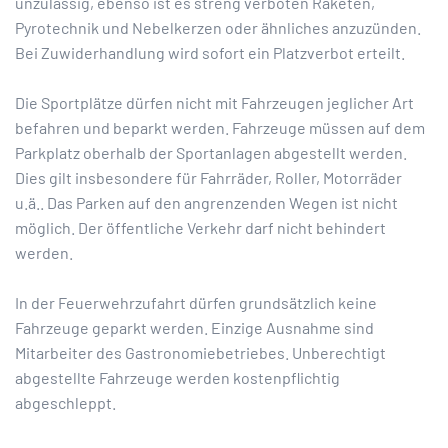
unzulässig, ebenso ist es streng verboten Raketen,
Pyrotechnik und Nebelkerzen oder ähnliches anzuzünden.
Bei Zuwiderhandlung wird sofort ein Platzverbot erteilt.
Die Sportplätze dürfen nicht mit Fahrzeugen jeglicher Art
befahren und beparkt werden. Fahrzeuge müssen auf dem
Parkplatz oberhalb der Sportanlagen abgestellt werden.
Dies gilt insbesondere für Fahrräder, Roller, Motorräder
u.ä.. Das Parken auf den angrenzenden Wegen ist nicht
möglich. Der öffentliche Verkehr darf nicht behindert
werden.
In der Feuerwehrzufahrt dürfen grundsätzlich keine
Fahrzeuge geparkt werden. Einzige Ausnahme sind
Mitarbeiter des Gastronomiebetriebes. Unberechtigt
abgestellte Fahrzeuge werden kostenpflichtig
abgeschleppt.