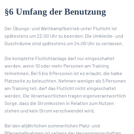
§6 Umfang der Benutzung
Der Übungs- und Wettkampfbetrieb unter Flutlicht ist
spätestens um 22:00 Uhr zu beenden. Die Umkleide- und
Duschräume sind spätestens um 24:00 Uhr zu verlassen.
Die komplette Flutlichtanlage darf nur eingeschaltet
werden, wenn 10 oder mehr Personen am Training
teilnehmen. Bei 5 bis 9 Personen ist es erlaubt, die halbe
Platzseite zu beleuchten. Nehmen weniger als 5 Personen
am Training teil, darf das Flutlicht nicht eingeschaltet
werden. Die Verantwortlichen tragen eigenverantwortlich
Sorge, dass die Stromkosten in Relation zum Nutzen
stehen und kein Strom verschwendet wird.
Bei den alljährlichen sommerlichen Platz- und
Pflegemaßnahmen ist seitens der Herrenmannschaften