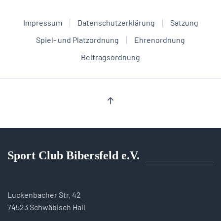
Impressum
Datenschutzerklärung
Satzung
Spiel- und Platzordnung
Ehrenordnung
Beitragsordnung
Sport Club Bibersfeld e.V.
Luckenbacher Str. 42
74523 Schwäbisch Hall