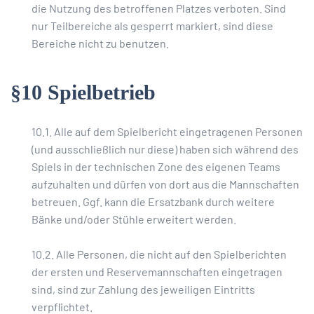
die Nutzung des betroffenen Platzes verboten. Sind
nur Teilbereiche als gesperrt markiert, sind diese
Bereiche nicht zu benutzen.
§10 Spielbetrieb
10.1. Alle auf dem Spielbericht eingetragenen Personen
(und ausschließlich nur diese) haben sich während des
Spiels in der technischen Zone des eigenen Teams
aufzuhalten und dürfen von dort aus die Mannschaften
betreuen. Ggf. kann die Ersatzbank durch weitere
Bänke und/oder Stühle erweitert werden.
10.2. Alle Personen, die nicht auf den Spielberichten
der ersten und Reservemannschaften eingetragen
sind, sind zur Zahlung des jeweiligen Eintritts
verpflichtet.