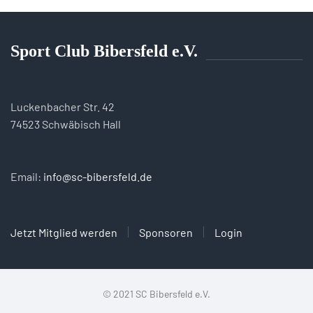
Sport Club Bibersfeld e.V.
Luckenbacher Str. 42
74523 Schwäbisch Hall
Email:
info@sc-bibersfeld.de
Jetzt Mitglied werden
Sponsoren
Login
© 2021 SC Bibersfeld e.V.