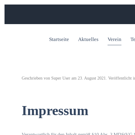
Startseite
Aktuelles
Verein
T
Geschrieben von Super User am
23. August 2021
. Veröffentlicht 
Impressum
Verantwortlich für den Inhalt gemäß §10 Abs. 3 MDStVG S