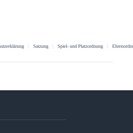
utzerklärung
Satzung
Spiel- und Platzordnung
Ehrenordn