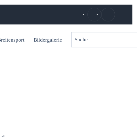
reitensport
Bildergalerie
all