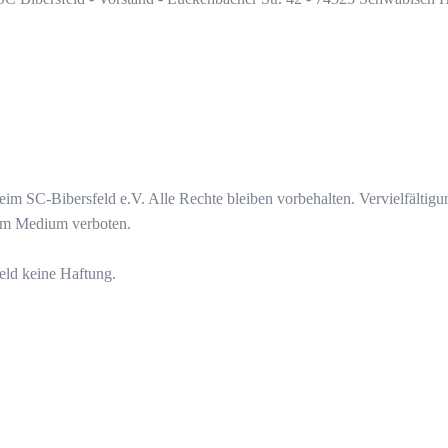
eim SC-Bibersfeld e.V. Alle Rechte bleiben vorbehalten. Vervielfältigu
dem Medium verboten.
eld keine Haftung.