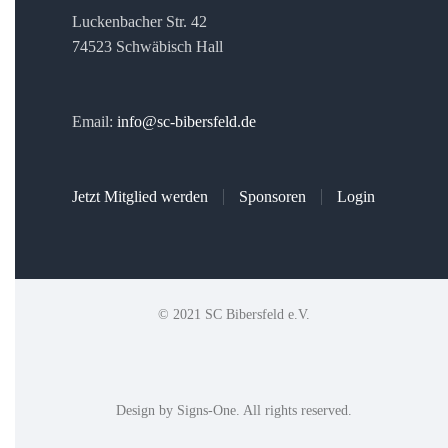
Luckenbacher Str. 42
74523 Schwäbisch Hall
Email:
info@sc-bibersfeld.de
Jetzt Mitglied werden
Sponsoren
Login
© 2021 SC Bibersfeld e.V.
Design by
Signs-One
. All rights reserved.