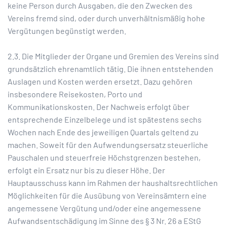
keine Person durch Ausgaben, die den Zwecken des
Vereins fremd sind, oder durch unverhältnismäßig hohe
Vergütungen begünstigt werden.
2.3. Die Mitglieder der Organe und Gremien des Vereins sind
grundsätzlich ehrenamtlich tätig. Die ihnen entstehenden
Auslagen und Kosten werden ersetzt. Dazu gehören
insbesondere Reisekosten, Porto und
Kommunikationskosten. Der Nachweis erfolgt über
entsprechende Einzelbelege und ist spätestens sechs
Wochen nach Ende des jeweiligen Quartals geltend zu
machen. Soweit für den Aufwendungsersatz steuerliche
Pauschalen und steuerfreie Höchstgrenzen bestehen,
erfolgt ein Ersatz nur bis zu dieser Höhe. Der
Hauptausschuss kann im Rahmen der haushaltsrechtlichen
Möglichkeiten für die Ausübung von Vereinsämtern eine
angemessene Vergütung und/oder eine angemessene
Aufwandsentschädigung im Sinne des § 3 Nr. 26 a EStG