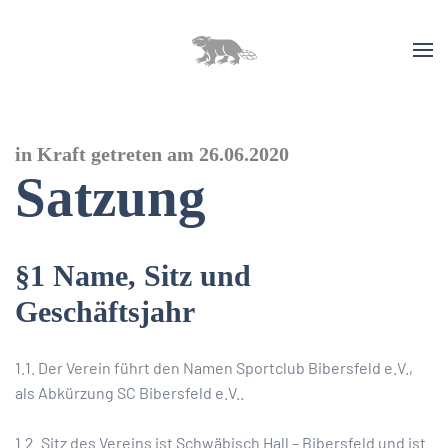
in Kraft getreten am 26.06.2020
Satzung
§1 Name, Sitz und
Geschäftsjahr
1.1. Der Verein führt den Namen Sportclub Bibersfeld e.V.,
als Abkürzung SC Bibersfeld e.V..
1.2. Sitz des Vereins ist Schwäbisch Hall – Bibersfeld und ist