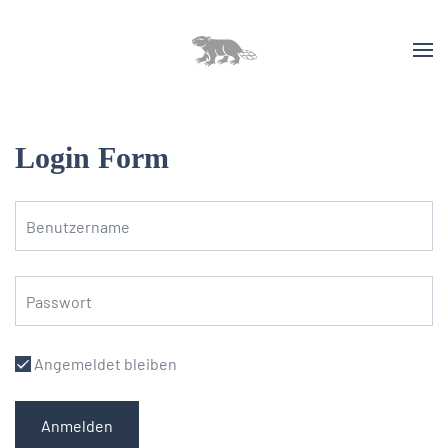
Login Form
Angemeldet bleiben
Anmelden