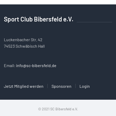
Sport Club Bibersfeld e.V.
Luckenbacher Str. 42
74523 Schwäbisch Hall
Email:
info@sc-bibersfeld.de
Jetzt Mitglied werden
Sponsoren
Login
© 2021 SC Bibersfeld e.V.