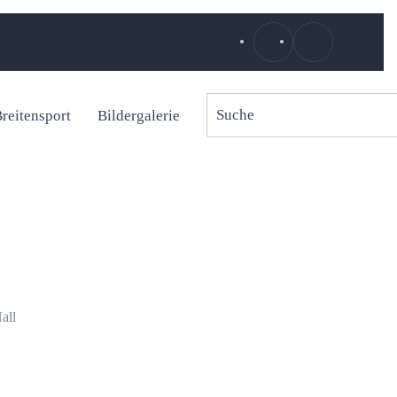
reitensport
Bildergalerie
all