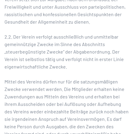
Freiwilligkeit und unter Ausschluss von parteipolitischen,
rassistischen und konfessionellen Gesichtspunkten der
Gesundheit der Allgemeinheit zu dienen.
2.2. Der Verein verfolgt ausschließlich und unmittelbar
gemeinnützige Zwecke im Sinne des Abschnitts
„steuerbegünstigte Zwecke“ der Abgabenordnung. Der
Verein ist selbstlos tätig und verfolgt nicht in erster Linie
eigenwirtschaftliche Zwecke.
Mittel des Vereins dürfen nur für die satzungsmäßigen
Zwecke verwendet werden. Die Mitglieder erhalten keine
Zuwendungen aus Mitteln des Vereins und erhalten bei
ihrem Ausscheiden oder bei Auflösung oder Aufhebung
des Vereins weder einbezahlte Beiträge zurück noch haben
sie irgendeinen Anspruch auf Vereinsvermögen. Es darf
keine Person durch Ausgaben, die den Zwecken des
Vereins fremd sind, oder durch unverhältnismäßig hohe