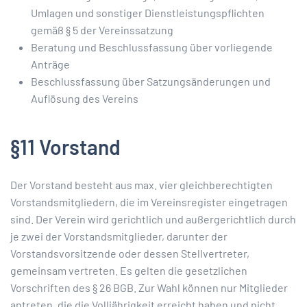
Umlagen und sonstiger Dienstleistungspflichten
gemäß § 5 der Vereinssatzung
Beratung und Beschlussfassung über vorliegende
Anträge
Beschlussfassung über Satzungsänderungen und
Auflösung des Vereins
§11 Vorstand
Der Vorstand besteht aus max. vier gleichberechtigten
Vorstandsmitgliedern, die im Vereinsregister eingetragen
sind. Der Verein wird gerichtlich und außergerichtlich durch
je zwei der Vorstandsmitglieder, darunter der
Vorstandsvorsitzende oder dessen Stellvertreter,
gemeinsam vertreten. Es gelten die gesetzlichen
Vorschriften des § 26 BGB. Zur Wahl können nur Mitglieder
antreten, die die Volljährigkeit erreicht haben und nicht