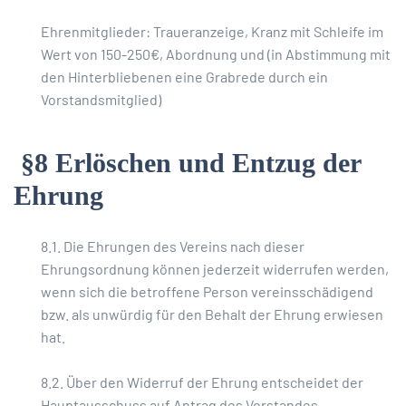
Ehrenmitglieder: Traueranzeige, Kranz mit Schleife im
Wert von 150-250€, Abordnung und (in Abstimmung mit
den Hinterbliebenen eine Grabrede durch ein
Vorstandsmitglied)
§8 Erlöschen und Entzug der
Ehrung
8.1. Die Ehrungen des Vereins nach dieser
Ehrungsordnung können jederzeit widerrufen werden,
wenn sich die betroffene Person vereinsschädigend
bzw. als unwürdig für den Behalt der Ehrung erwiesen
hat.
8.2. Über den Widerruf der Ehrung entscheidet der
Hauptausschuss auf Antrag des Vorstandes.