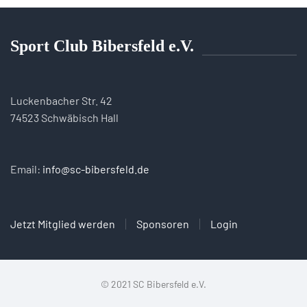
Sport Club Bibersfeld e.V.
Luckenbacher Str. 42
74523 Schwäbisch Hall
Email:
info@sc-bibersfeld.de
Jetzt Mitglied werden
Sponsoren
Login
© 2021 SC Bibersfeld e.V.