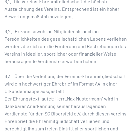
6.1. Die Vereins-Ehrenmitgliedschaft die höchste
Auszeichnung des Vereins. Entsprechend ist ein hoher
Bewertungsmaßstab anzulegen.
6.2. Er kann sowohl an Mitglieder als auch an
Persönlichkeiten des gesellschaftlichen Lebens verliehen
werden, die sich um die Förderung und Bestrebungen des
Vereins in ideeller, sportlicher oder finanzieller Weise
herausragende Verdienste erworben haben.
6.3. Über die Verleihung der Vereins-Ehrenmitgliedschaft
wird ein hochwertiger Ehrebrief im Format A4 in einer
Urkundenmappe ausgestellt.
Der Ehrungstext lautet: Herr „Max Mustermann“ wird in
dankbarer Anerkennung seiner herausragenden
Verdienste für den SC Bibersfeld e.V. durch diesen Vereins-
Ehrenbrief die Ehrenmitgliedschaft verliehen und
berechtigt ihn zum freien Eintritt aller sportlichen und