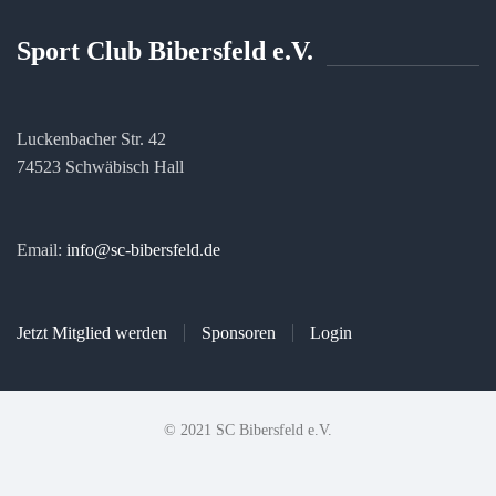
Sport Club Bibersfeld e.V.
Luckenbacher Str. 42
74523 Schwäbisch Hall
Email:
info@sc-bibersfeld.de
Jetzt Mitglied werden
Sponsoren
Login
© 2021 SC Bibersfeld e.V.