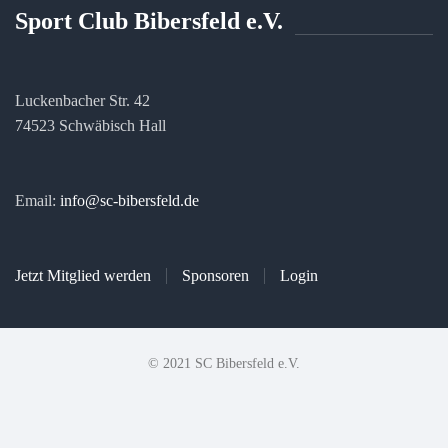
Sport Club Bibersfeld e.V.
Luckenbacher Str. 42
74523 Schwäbisch Hall
Email:
info@sc-bibersfeld.de
Jetzt Mitglied werden
Sponsoren
Login
© 2021 SC Bibersfeld e.V.