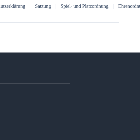
utzerklärung
Satzung
Spiel- und Platzordnung
Ehrenordn