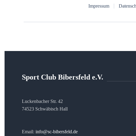
Impressum
Datensch
Sport Club Bibersfeld e.V.
Luckenbacher Str. 42
74523 Schwäbisch Hall
Email:
info@sc-bibersfeld.de