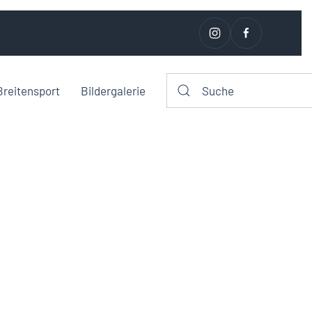
Breitensport
Bildergalerie