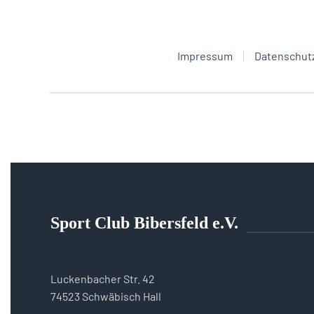
Impressum
Datenschut
Sport Club Bibersfeld e.V.
Luckenbacher Str. 42
74523 Schwäbisch Hall