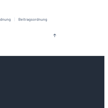
rdnung
Beitragsordnung