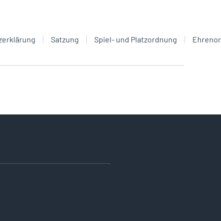
zerklärung
Satzung
Spiel- und Platzordnung
Ehreno