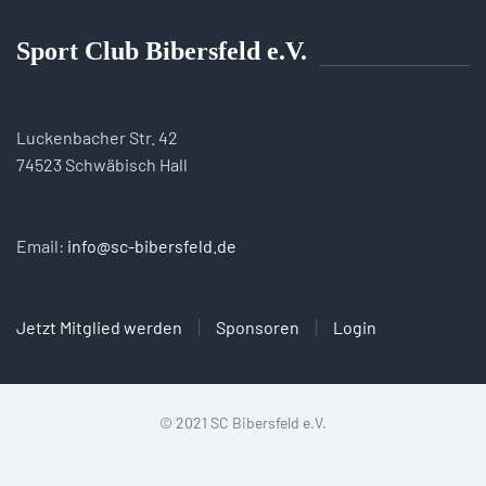
Sport Club Bibersfeld e.V.
Luckenbacher Str. 42
74523 Schwäbisch Hall
Email:
info@sc-bibersfeld.de
Jetzt Mitglied werden
Sponsoren
Login
© 2021 SC Bibersfeld e.V.