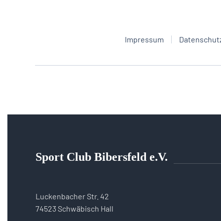
Impressum
Datenschut
Sport Club Bibersfeld e.V.
Luckenbacher Str. 42
74523 Schwäbisch Hall