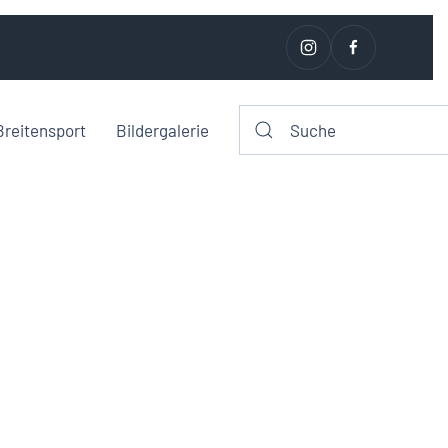
Breitensport
Bildergalerie