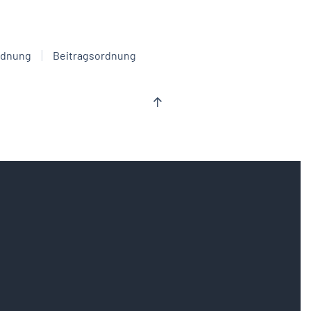
rdnung
Beitragsordnung