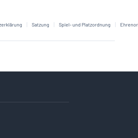
zerklärung
Satzung
Spiel- und Platzordnung
Ehreno