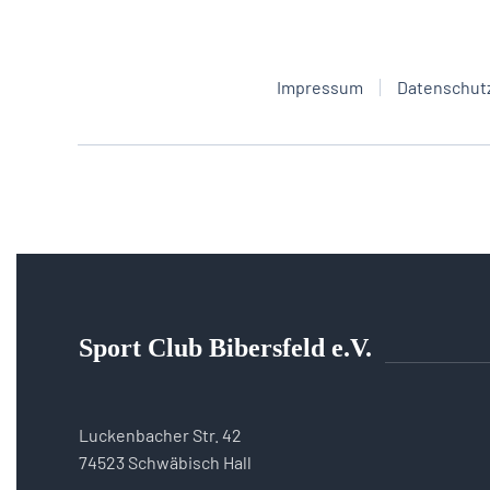
Impressum
Datenschut
Sport Club Bibersfeld e.V.
Luckenbacher Str. 42
74523 Schwäbisch Hall