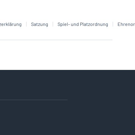
zerklärung
Satzung
Spiel- und Platzordnung
Ehreno