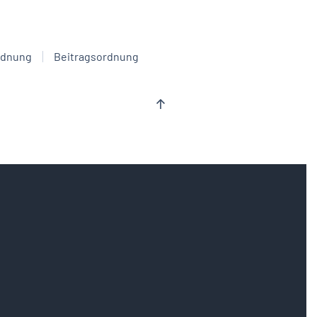
rdnung
Beitragsordnung