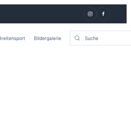
Breitensport
Bildergalerie