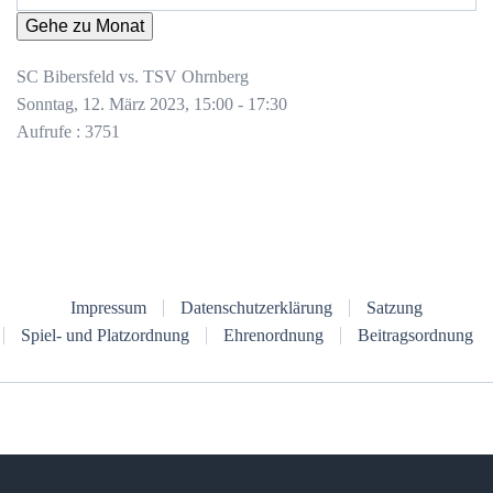
Gehe zu Monat
SC Bibersfeld vs. TSV Ohrnberg
Sonntag, 12. März 2023, 15:00 - 17:30
Aufrufe
: 3751
Impressum
Datenschutzerklärung
Satzung
Spiel- und Platzordnung
Ehrenordnung
Beitragsordnung