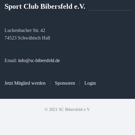
Sport Club Bibersfeld e.V.
Luckenbacher Str. 42
74523 Schwäbisch Hall
Email:
info@sc-bibersfeld.de
Jetzt Mitglied werden
Sponsoren
Login
© 2021 SC Bibersfeld e.V.