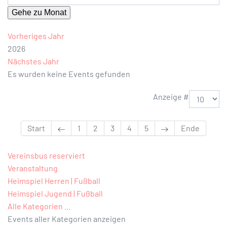
Gehe zu Monat
Vorheriges Jahr
2026
Nächstes Jahr
Es wurden keine Events gefunden
Limite der Paginierungsliste
Anzeige #
Start
1
2
3
4
5
Ende
Vereinsbus reserviert
Veranstaltung
Heimspiel Herren | Fußball
Heimspiel Jugend | Fußball
Alle Kategorien ...
Events aller Kategorien anzeigen