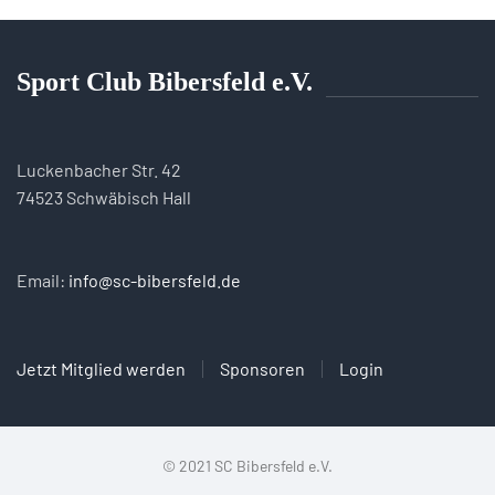
Sport Club Bibersfeld e.V.
Luckenbacher Str. 42
74523 Schwäbisch Hall
Email:
info@sc-bibersfeld.de
Jetzt Mitglied werden
Sponsoren
Login
© 2021 SC Bibersfeld e.V.