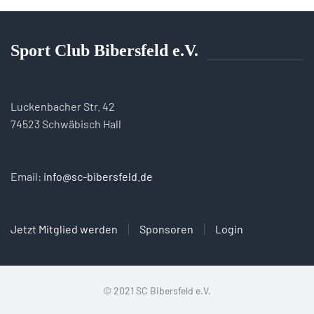
Sport Club Bibersfeld e.V.
Luckenbacher Str. 42
74523 Schwäbisch Hall
Email:
info@sc-bibersfeld.de
Jetzt Mitglied werden
Sponsoren
Login
© 2021 SC Bibersfeld e.V.