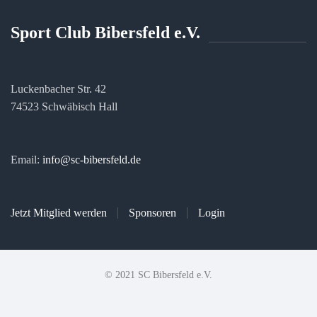
Sport Club Bibersfeld e.V.
Luckenbacher Str. 42
74523 Schwäbisch Hall
Email:
info@sc-bibersfeld.de
Jetzt Mitglied werden
Sponsoren
Login
© 2021 SC Bibersfeld e.V.