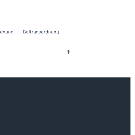
rdnung
Beitragsordnung