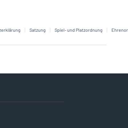
zerklärung
Satzung
Spiel- und Platzordnung
Ehreno