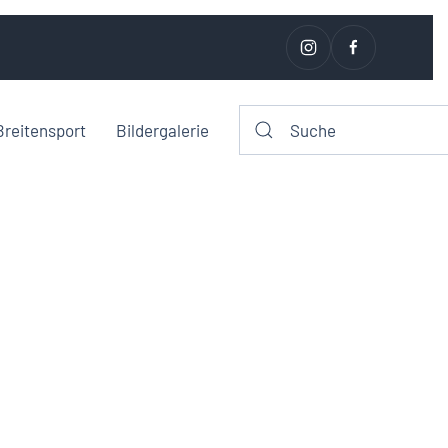
Breitensport
Bildergalerie