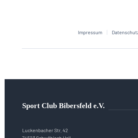
Impressum
Datenschut
Sport Club Bibersfeld e.V.
Luckenbacher Str. 42
74523 Schwäbisch Hall