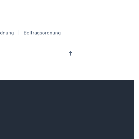
rdnung
Beitragsordnung