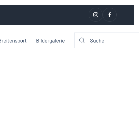
Breitensport
Bildergalerie