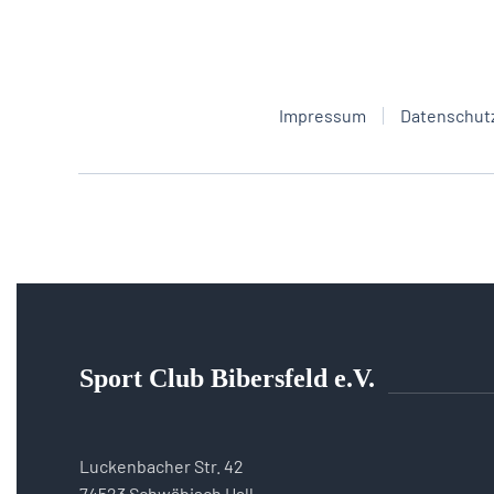
Impressum
Datenschut
Sport Club Bibersfeld e.V.
Luckenbacher Str. 42
74523 Schwäbisch Hall