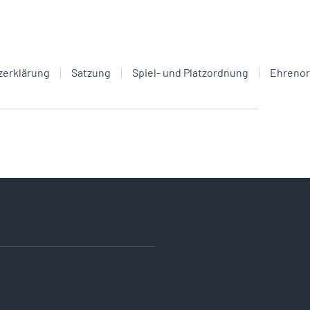
zerklärung
Satzung
Spiel- und Platzordnung
Ehreno