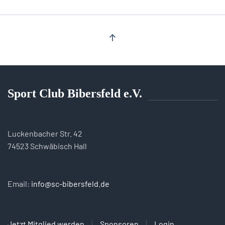
Sport Club Bibersfeld e.V.
Luckenbacher Str. 42
74523 Schwäbisch Hall
Email:
info@sc-bibersfeld.de
Jetzt Mitglied werden
Sponsoren
Login