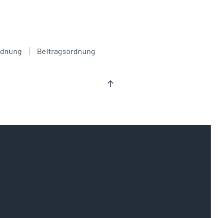
rdnung
Beitragsordnung