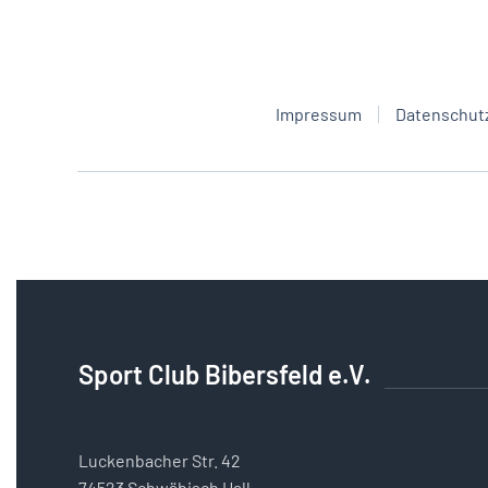
Impressum
Datenschut
Sport Club Bibersfeld e.V.
Luckenbacher Str. 42
74523 Schwäbisch Hall