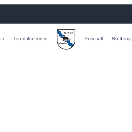
in
Terminkalender
Fussball
Breitens