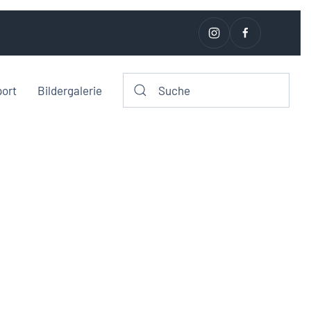
port
Bildergalerie