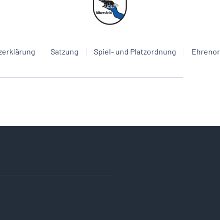
zerklärung
Satzung
Spiel- und Platzordnung
Ehreno