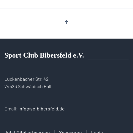
Sport Club Bibersfeld e.V.
Luckenbacher Str. 42
74523 Schwäbisch Hall
Email:
info@sc-bibersfeld.de
Jetzt Mitglied werden
Sponsoren
Login