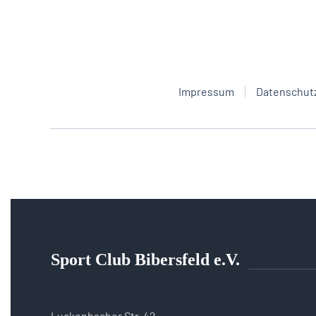
Impressum
Datenschut
Sport Club Bibersfeld e.V.
Luckenbacher Str. 42