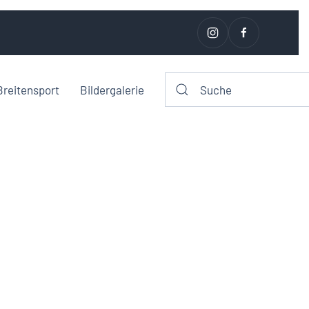
Breitensport
Bildergalerie