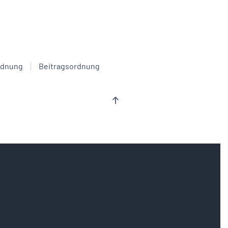
rdnung
Beitragsordnung