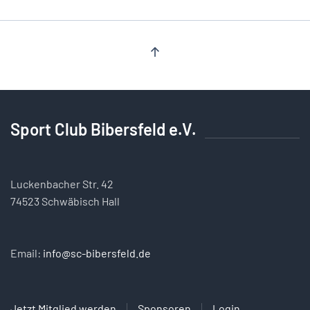
Sport Club Bibersfeld e.V.
Luckenbacher Str. 42
74523 Schwäbisch Hall
Email:
info@sc-bibersfeld.de
Jetzt Mitglied werden
Sponsoren
Login