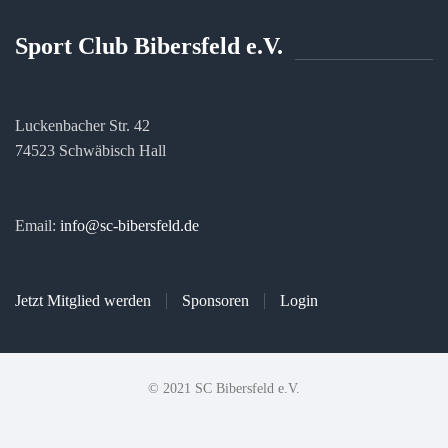
Sport Club Bibersfeld e.V.
Luckenbacher Str. 42
74523 Schwäbisch Hall
Email:
info@sc-bibersfeld.de
Jetzt Mitglied werden
Sponsoren
Login
© 2021 SC Bibersfeld e.V.