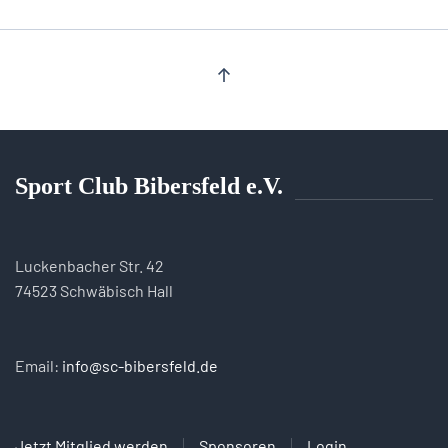
Sport Club Bibersfeld e.V.
Luckenbacher Str. 42
74523 Schwäbisch Hall
Email:
info@sc-bibersfeld.de
Jetzt Mitglied werden
Sponsoren
Login