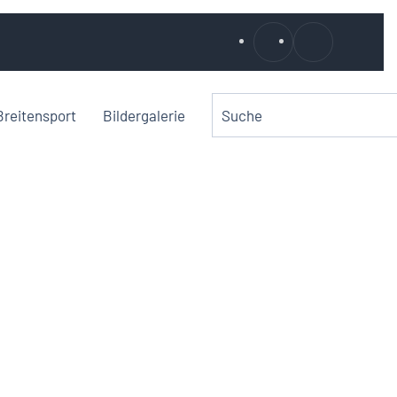
Breitensport
Bildergalerie