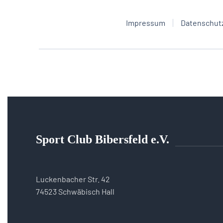
Impressum
Datenschut
Sport Club Bibersfeld e.V.
Luckenbacher Str. 42
74523 Schwäbisch Hall