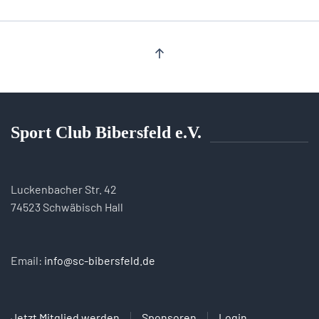
Sport Club Bibersfeld e.V.
Luckenbacher Str. 42
74523 Schwäbisch Hall
Email:
info@sc-bibersfeld.de
Jetzt Mitglied werden
Sponsoren
Login