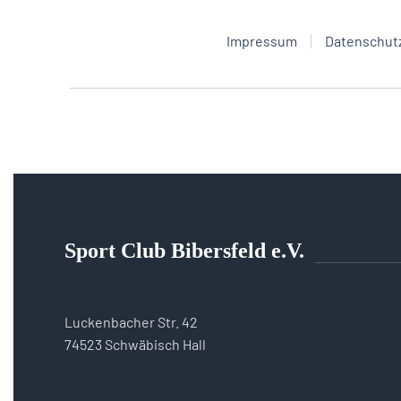
Impressum
Datenschut
Sport Club Bibersfeld e.V.
Luckenbacher Str. 42
74523 Schwäbisch Hall