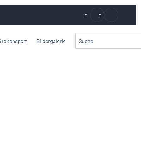
Breitensport
Bildergalerie