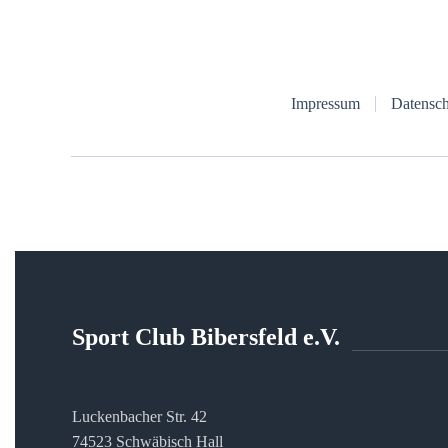
Impressum
Datensch
Sport Club Bibersfeld e.V.
Luckenbacher Str. 42
74523 Schwäbisch Hall