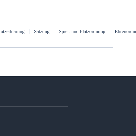
utzerklärung
Satzung
Spiel- und Platzordnung
Ehrenordn