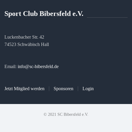
Sport Club Bibersfeld e.V.
Luckenbacher Str. 42
74523 Schwäbisch Hall
Email:
info@sc-bibersfeld.de
Jetzt Mitglied werden
Sponsoren
Login
© 2021 SC Bibersfeld e.V.