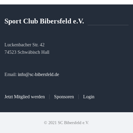
Sport Club Bibersfeld e.V.
Luckenbacher Str. 42
74523 Schwäbisch Hall
Email:
info@sc-bibersfeld.de
Jetzt Mitglied werden
Sponsoren
Login
© 2021 SC Bibersfeld e.V.