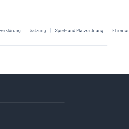
zerklärung
Satzung
Spiel- und Platzordnung
Ehreno