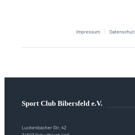
Impressum
Datenschut
Sport Club Bibersfeld e.V.
Luckenbacher Str. 42
74523 Schwäbisch Hall