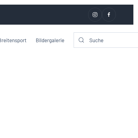
Breitensport
Bildergalerie