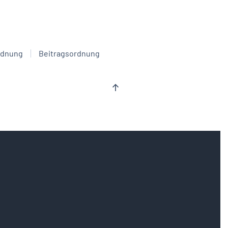
rdnung
Beitragsordnung