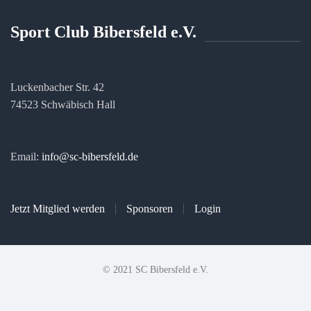
Sport Club Bibersfeld e.V.
Luckenbacher Str. 42
74523 Schwäbisch Hall
Email:
info@sc-bibersfeld.de
Jetzt Mitglied werden
Sponsoren
Login
© 2021 SC Bibersfeld e.V.