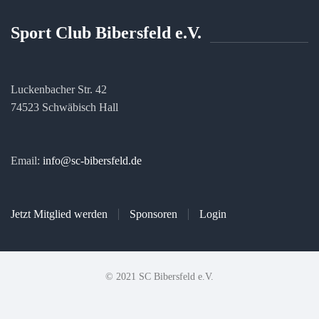
Sport Club Bibersfeld e.V.
Luckenbacher Str. 42
74523 Schwäbisch Hall
Email:
info@sc-bibersfeld.de
Jetzt Mitglied werden
Sponsoren
Login
© 2021 SC Bibersfeld e.V.